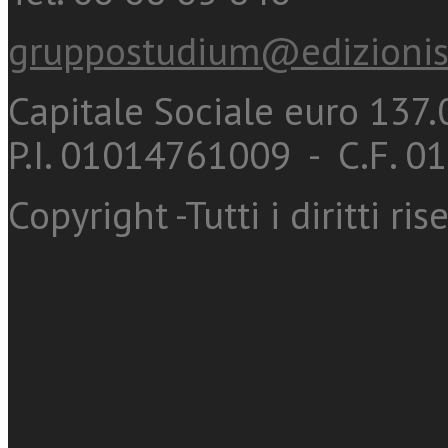
gruppostudium@edizionis
Capitale Sociale euro 137.0
P.I. 01014761009 - C.F. 
Copyright -Tutti i diritti ris