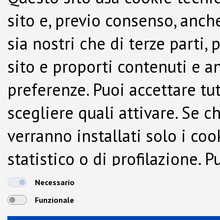
sito e, previo consenso, anche
sia nostri che di terze parti,
sito e proporti contenuti e a
preferenze. Puoi accettare tutti
scegliere quali attivare. Se c
verranno installati solo i co
statistico o di profilazione.
dalla Cookie Policy.
Necessario
Funzionale