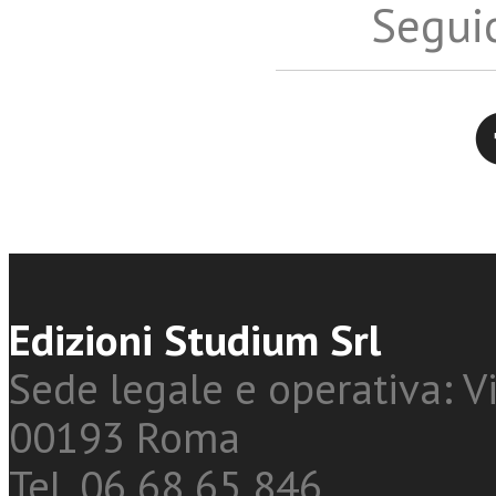
Seguic
Twitter
Edizioni Studium Srl
Sede legale e operativa: Vi
00193 Roma
Tel. 06 68 65 846