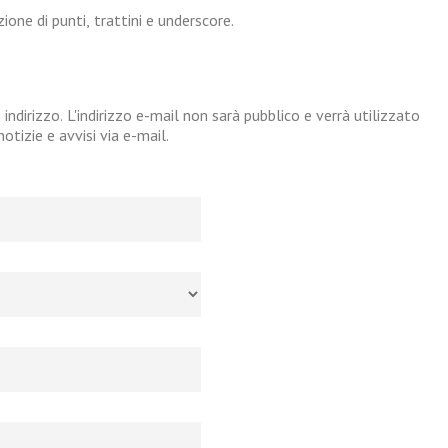
one di punti, trattini e underscore.
 indirizzo. L'indirizzo e-mail non sarà pubblico e verrà utilizzato
tizie e avvisi via e-mail.