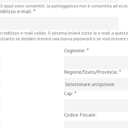
li spazi sono consentiti; la punteggiatura non è consentita ad eccezi
ndirizzo e-mail:
*
n indirizzo e-mail valido. Il sistema invierà tutte le e-mail a questo
oltanto se desideri ricevere una nuova password o se vuoi ricevere no
Cognome:
*
Regione/Stato/Provincia:
*
Cap:
*
Codice Fiscale: