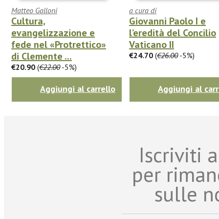
Matteo Galloni
a cura di
Cultura,
Giovanni Paolo I e
evangelizzazione e
l’eredità del Concilio
fede nel «Protrettico»
Vaticano II
di Clemente ...
€24.70
(
€26.00
-5%)
€20.90
(
€22.00
-5%)
Aggiungi al carrello
Aggiungi al carr
Iscriviti
per riman
sulle n