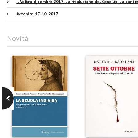
Il Veltro_dicembre 2017_La rivoluzione del Concilio. La cont
Avvenire_17-10-2017
Novità