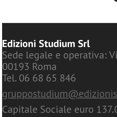
Edizioni Studium Srl
Sede legale e operativa: Vi
00193 Roma
Tel. 06 68 65 846
gruppostudium@edizionis
Capitale Sociale euro 137.0