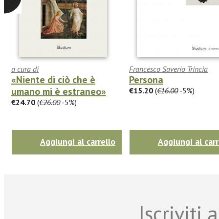
a cura di
Francesco Saverio Trincia
«Niente di ciò che è
Persona
umano mi è estraneo»
€15.20
(
€16.00
-5%)
€24.70
(
€26.00
-5%)
Aggiungi al carrello
Aggiungi al carr
Iscriviti