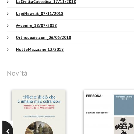
LaCiviltàCattolica_17/11/2018
UspiNews.it_07/11/2018
Avvenire_18/07/2018
Orthodoxie.com_06/05/2018
NotteMazziane 12/2018
Novità