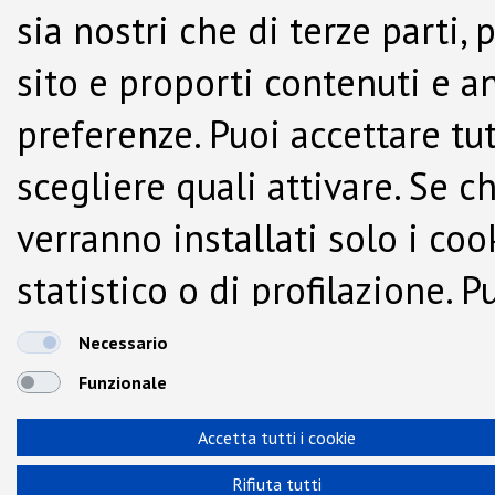
sia nostri che di terze parti,
sito e proporti contenuti e a
preferenze. Puoi accettare tutti
scegliere quali attivare. Se c
verranno installati solo i co
statistico o di profilazione.
dalla Cookie Policy.
Necessario
Funzionale
Accetta tutti i cookie
Rifiuta tutti