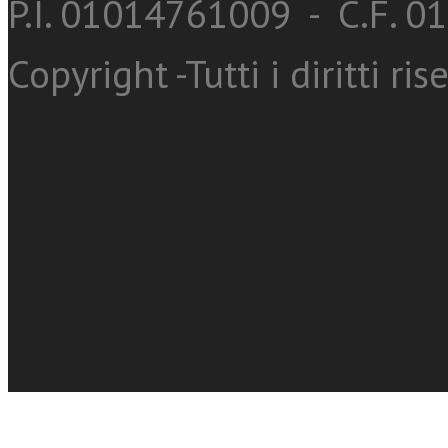
P.I. 01014761009 - C.F. 
Copyright -Tutti i diritti ris