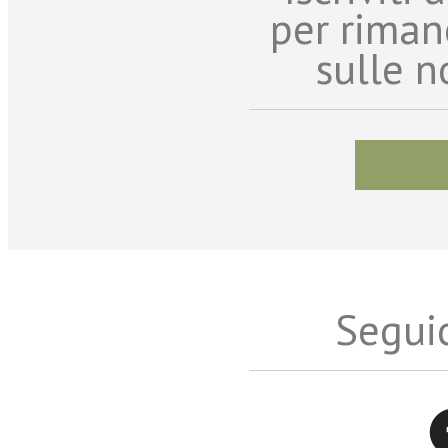
per riman
sulle n
Seguic
Twitter