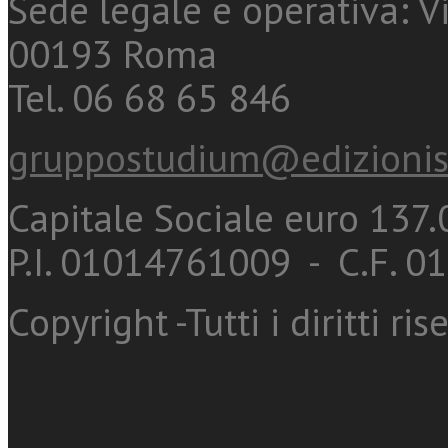
Sede legale e operativa: Vi
00193 Roma
Tel. 06 68 65 846
gruppostudium@edizionis
Capitale Sociale euro 137.0
P.I. 01014761009 - C.F. 
Copyright -Tutti i diritti ris