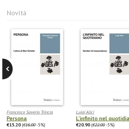
Novità
Francesco Saverio Trincia
Luigi Alici
Persona
L'infinito nel quotidi
€15.20
(
€16.00
-5%)
€20.90
(
€22.00
-5%)