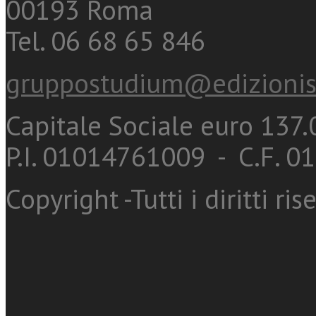
00193 Roma
Tel. 06 68 65 846
gruppostudium@edizionis
Capitale Sociale euro 137.0
P.I. 01014761009 - C.F. 
Copyright -Tutti i diritti ris