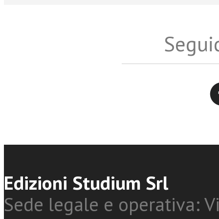
Seguic
Twitter
Edizioni Studium Srl
Sede legale e operativa: Vi