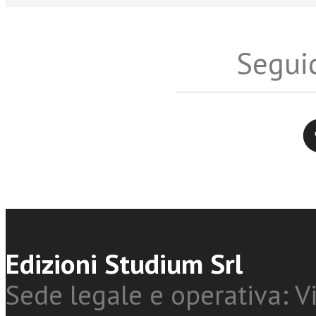
Seguic
Twitter
Edizioni Studium Srl
Sede legale e operativa: Vi