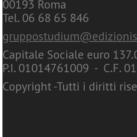
00193 Roma
Tel. 06 68 65 846
gruppostudium@edizionis
Capitale Sociale euro 137.0
P.I. 01014761009 - C.F. 
Copyright -Tutti i diritti ris