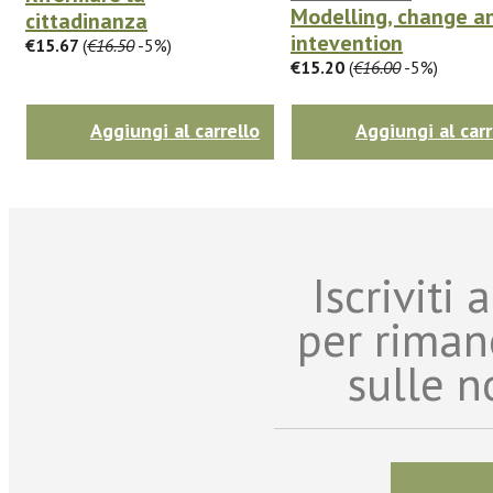
Modelling, change a
cittadinanza
intevention
€15.67
(
€16.50
-5%)
€15.20
(
€16.00
-5%)
Aggiungi al carrello
Aggiungi al carr
Iscriviti
per riman
sulle n