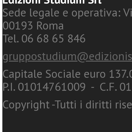
Sede legale e operativa: Vi
00193 Roma
Tel. 06 68 65 846
gruppostudium@edizionis
Capitale Sociale euro 137.0
P.I. 01014761009 - C.F. 
Copyright -Tutti i diritti ris