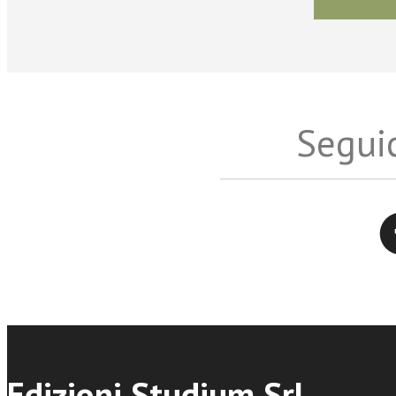
Seguic
Twitter
Edizioni Studium Srl