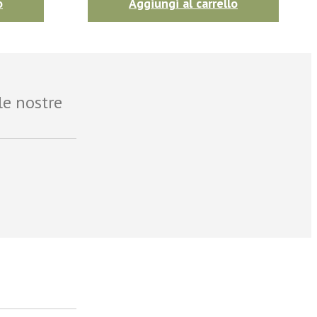
o
Aggiungi al carrello
le nostre