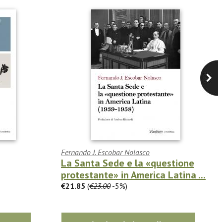
Fernando J. Escobar Nolasco
La Santa Sede e la «questione
protestante» in America Latina ...
€21.85
(
€23.00
-5%)