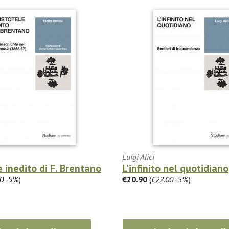
Luigi Alici
e inedito di F. Brentano
L'infinito nel quotidiano
0
-5%)
€20.90
(
€22.00
-5%)