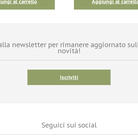
ungi al carrello
Aggiungi al carrell
i alla newsletter per rimanere aggiornato sul
novità!
Iscriviti
Seguici sui social