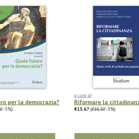
a cura di
ro per la democrazia?
Riformare la cittadinan
0
-5%)
€15.67
(
€16.50
-5%)