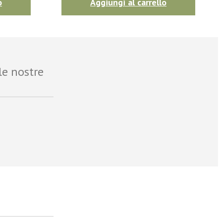
o
Aggiungi al carrello
le nostre