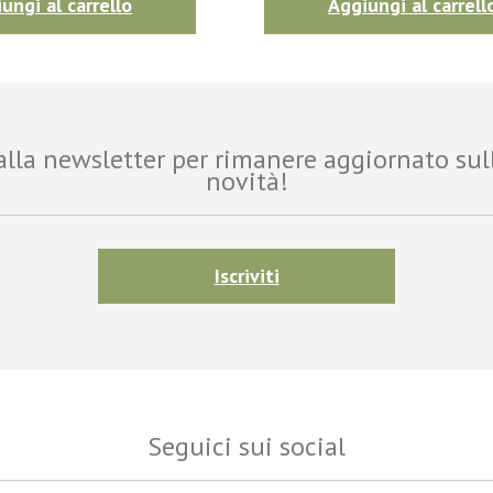
ungi al carrello
Aggiungi al carrell
i alla newsletter per rimanere aggiornato sul
novità!
Iscriviti
Seguici sui social