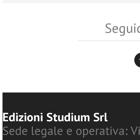
Seguic
Twitter
Edizioni Studium Srl
Sede legale e operativa: Vi