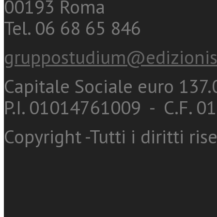
00193 Roma
Tel. 06 68 65 846
gruppostudium@edizionis
Capitale Sociale euro 137.0
P.I. 01014761009 - C.F. 
Copyright -Tutti i diritti ris