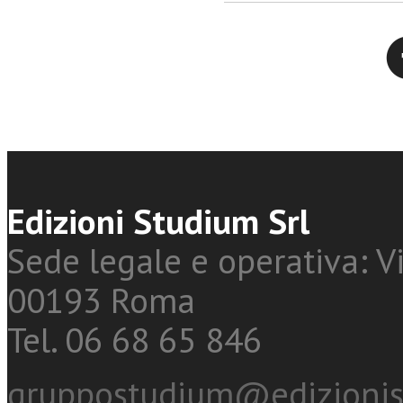
Twitter
Edizioni Studium Srl
Sede legale e operativa: Vi
00193 Roma
Tel. 06 68 65 846
gruppostudium@edizionis