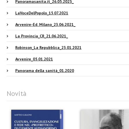
Panoramasanita.it_26.05.2023_
LaVoceDelPopolo_15.07.2021
Avvenire-Ed. Milano_23.06.2021_
La Provincia_CR_21.06.2021_
Robinson_La Repubblica_23.01.2021
Avvenire_05.01.2021
Panorama della sanità_01.2020
Novità