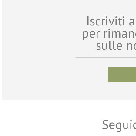
Iscriviti
per riman
sulle n
Seguic