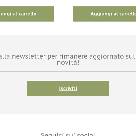
ungi al carrello
Aggiungi al carrell
i alla newsletter per rimanere aggiornato sul
novità!
Iscriviti
Seguici sui social