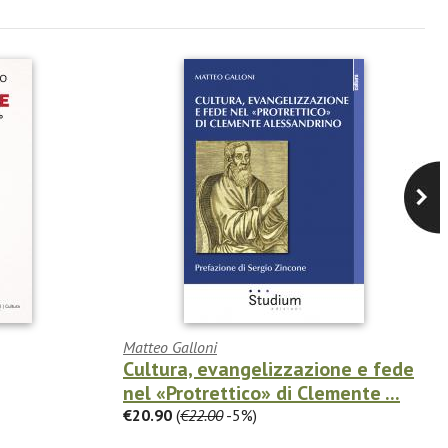
Matteo Galloni
Cultura, evangelizzazione e fede
nel «Protrettico» di Clemente ...
€20.90
(
€22.00
-5%)