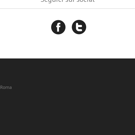
3 Roma