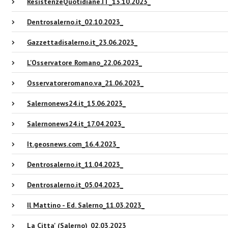
ResistenzeQuotidiane.IT_13.10.2023_
Dentrosalerno.it_02.10.2023_
Gazzettadisalerno.it_23.06.2023_
L'Osservatore Romano_22.06.2023_
Osservatoreromano.va_21.06.2023_
Salernonews24.it_15.06.2023_
Salernonews24.it_17.04.2023_
It.geosnews.com_16.4.2023_
Dentrosalerno.it_11.04.2023_
Dentrosalerno.it_05.04.2023_
Il Mattino - Ed. Salerno_11.03.2023_
La Citta' (Salerno)_02.03.2023_