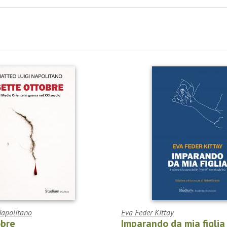
Napolitano
Eva Feder Kittay
obre
Imparando da mia figlia