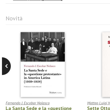
Novità
Fernando J. Escobar Nolasco
Matteo Luigi 
La Santa Sede e la «questione
Sette Ott