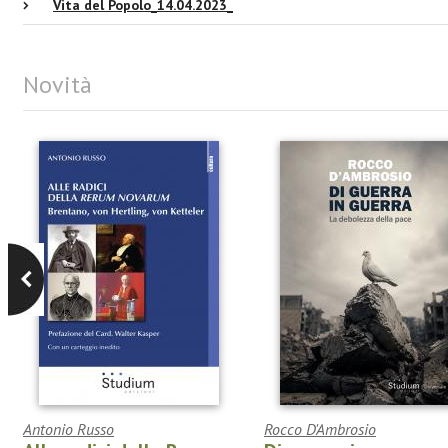
Vita del Popolo_14.04.2023_
Novità
Antonio Russo
Rocco D'Ambrosio