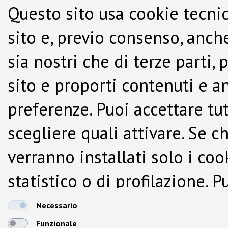
Questo sito usa cookie tecnic
sito e, previo consenso, anche
sia nostri che di terze parti,
sito e proporti contenuti e a
preferenze. Puoi accettare tutti
scegliere quali attivare. Se c
verranno installati solo i co
statistico o di profilazione.
dalla Cookie Policy.
Necessario
Funzionale