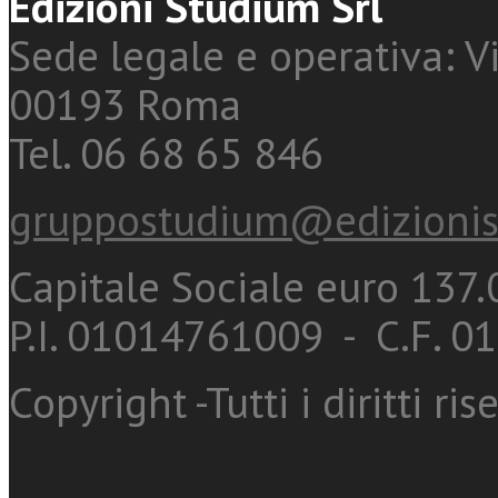
Edizioni Studium Srl
Sede legale e operativa: Vi
00193 Roma
Tel. 06 68 65 846
gruppostudium@edizionis
Capitale Sociale euro 137.0
P.I. 01014761009 - C.F. 
Copyright -Tutti i diritti ris