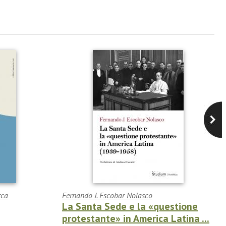
rca
Fernando J. Escobar Nolasco
La Santa Sede e la «questione
protestante» in America Latina ...