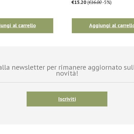
€15.20
(
€16.00
-5%)
ungi al carrello
Aggiungi al carrell
i alla newsletter per rimanere aggiornato sul
novità!
Iscriviti