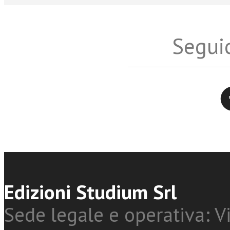
Seguic
Twitter
Edizioni Studium Srl
Sede legale e operativa: Vi