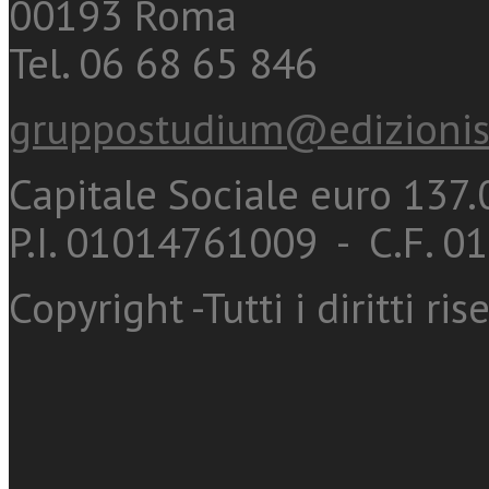
00193 Roma
Tel. 06 68 65 846
gruppostudium@edizionis
Capitale Sociale euro 137.0
P.I. 01014761009 - C.F. 
Copyright -Tutti i diritti ris