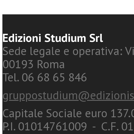
Edizioni Studium Srl
Sede legale e operativa: Vi
00193 Roma
Tel. 06 68 65 846
gruppostudium@edizionis
Capitale Sociale euro 137.0
P.I. 01014761009 - C.F. 