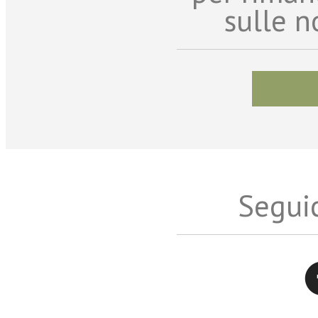
sulle n
Seguic
Twitter