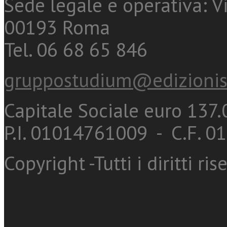
Sede legale e operativa: Vi
00193 Roma
Tel. 06 68 65 846
gruppostudium@edizionis
Capitale Sociale euro 137.0
P.I. 01014761009 - C.F. 
Copyright -Tutti i diritti ris