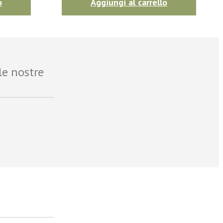
o
Aggiungi al carrello
le nostre