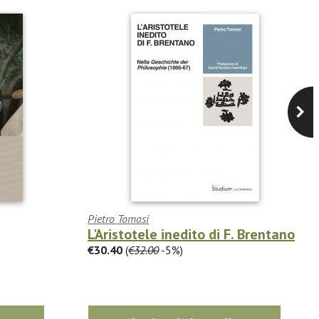
Pietro Tomasi
L'Aristotele inedito di F. Brentano
€30.40
(
€32.00
-5%)