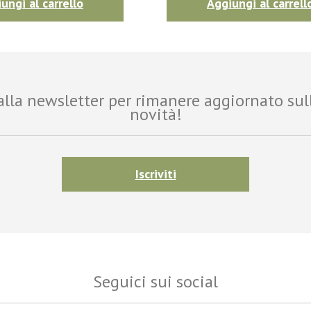
ungi al carrello
Aggiungi al carrell
i alla newsletter per rimanere aggiornato sul
novità!
Iscriviti
Seguici sui social