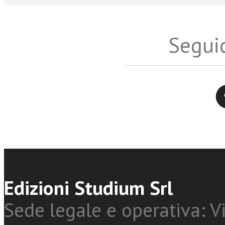
Seguic
Twitter
Edizioni Studium Srl
Sede legale e operativa: Vi