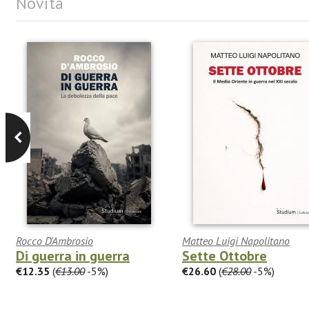
Novità
Rocco D'Ambrosio
Matteo Luigi Napolitano
Di guerra in guerra
Sette Ottobre
€12.35
(
€13.00
-5%)
€26.60
(
€28.00
-5%)