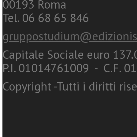
00193 Roma
Tel. 06 68 65 846
gruppostudium@edizionis
Capitale Sociale euro 137.0
P.I. 01014761009 - C.F. 
Copyright -Tutti i diritti ris