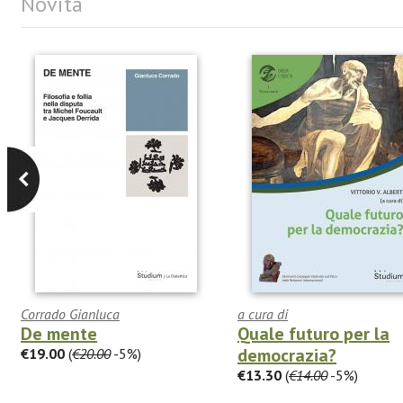
Novità
Corrado Gianluca
a cura di
De mente
Quale futuro per la
democrazia?
€19.00
(
€20.00
-5%)
€13.30
(
€14.00
-5%)