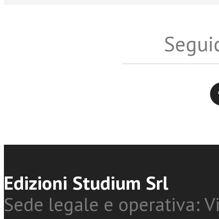
Seguic
Twitter
Edizioni Studium Srl
Sede legale e operativa: Vi