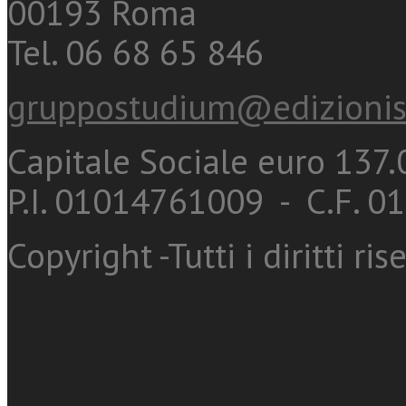
00193 Roma
Tel. 06 68 65 846
gruppostudium@edizionis
Capitale Sociale euro 137.0
P.I. 01014761009 - C.F. 
Copyright -Tutti i diritti ris