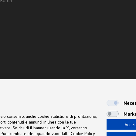
3 Roma
Neces
Mark
vio consenso, anche cookie statistici e di profilazione,
orti contenuti e annunci in linea con le tue
Accet
 attivare. Se chiudi il banner usando la X, verranno
ne. Puoi cambiare idea quando vuoi dalla Cookie Policy.