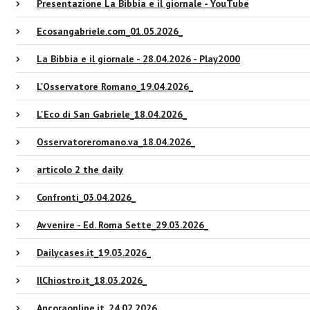
Presentazione La Bibbia e il giornale - YouTube
Ecosangabriele.com_01.05.2026_
La Bibbia e il giornale - 28.04.2026 - Play2000
L'Osservatore Romano_19.04.2026_
L'Eco di San Gabriele_18.04.2026_
Osservatoreromano.va_18.04.2026_
articolo 2 the daily
Confronti_03.04.2026_
Avvenire - Ed. Roma Sette_29.03.2026_
Dailycases.it_19.03.2026_
IlChiostro.it_18.03.2026_
Ancoraonline.it_24.02.2026_