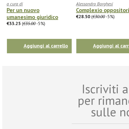
a cura di
Alessandro Borghesi
Per un nuovo
Complexio oppositor
umanesimo giuridico
€28.50
(
€30.00
-5%)
€33.25
(
€35.00
-5%)
Aggiungi al carrello
Aggiungi al carr
Iscriviti
per riman
sulle n