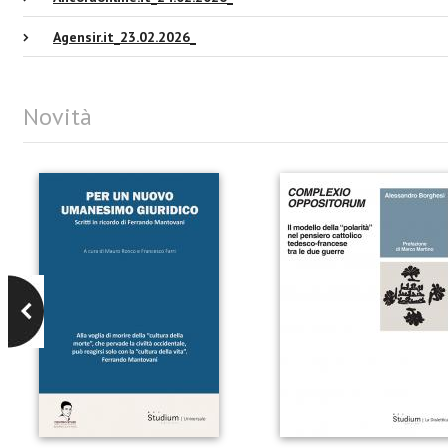
Agensir.it_23.02.2026_
Novità