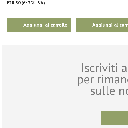
€28.50
(
€30.00
-5%)
Aggiungi al carrello
Aggiungi al carr
Iscriviti
per riman
sulle n