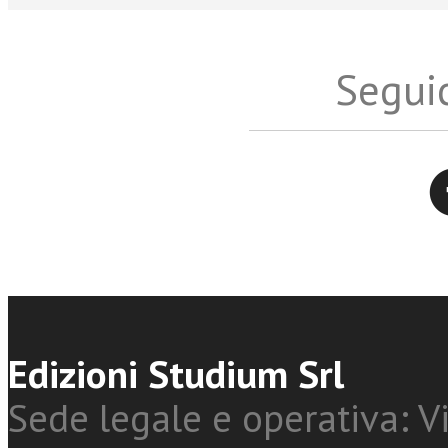
Seguic
Twitter
Edizioni Studium Srl
Sede legale e operativa: Vi