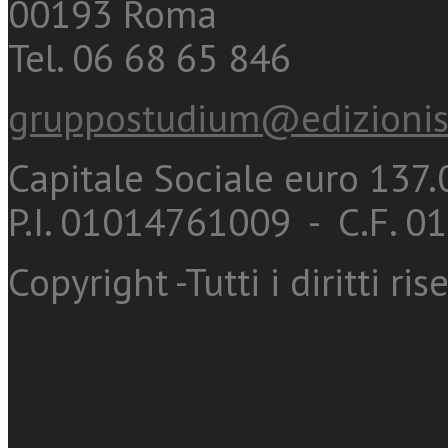
00193 Roma
Tel. 06 68 65 846
gruppostudium@edizionis
Capitale Sociale euro 137.0
P.I. 01014761009 - C.F. 
Copyright -Tutti i diritti ris