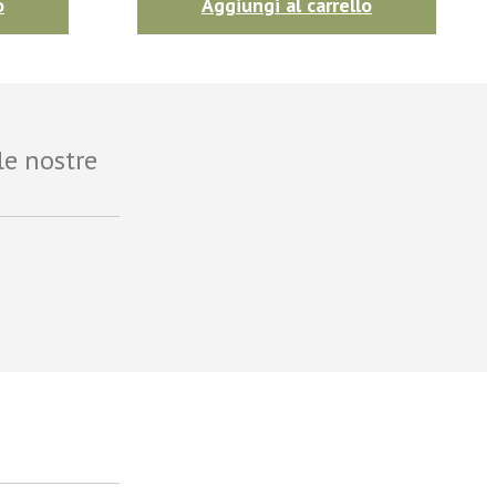
o
Aggiungi al carrello
le nostre