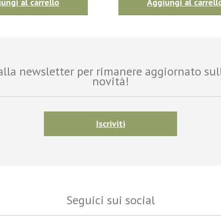
ungi al carrello
Aggiungi al carrell
i alla newsletter per rimanere aggiornato sul
novità!
Iscriviti
Seguici sui social