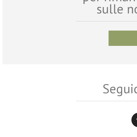
sulle n
Seguic
Twitter