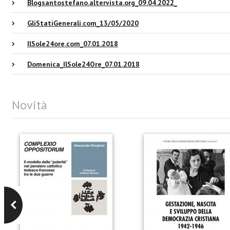
Blogsantostefano.altervista.org_09.04.2022_
GliStatiGenerali.com_13/05/2020
IlSole24ore.com_07.01.2018
Domenica_IlSole24Ore_07.01.2018
Novità