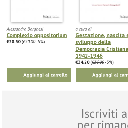
Alessandro Borghesi
a cura di
Complexio oppositorium
Gestazione, nascita 
sviluppo della
€28.50
(
€30.00
-5%)
Democrazia Cristian
1942-1946
€34.20
(
€36.00
-5%)
Aggiungi al carrello
Aggiungi al carr
Iscriviti
per riman