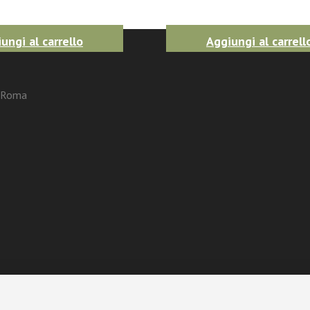
ungi al carrello
Aggiungi al carrell
3 Roma