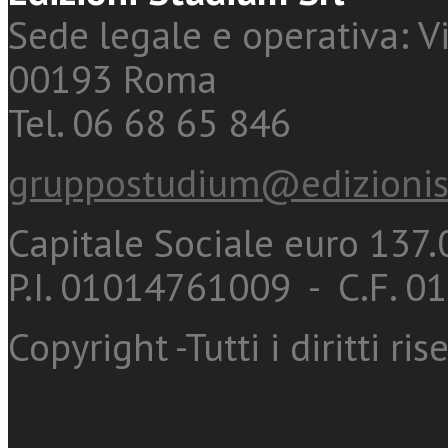
Sede legale e operativa: Vi
00193 Roma
Tel. 06 68 65 846
gruppostudium@edizionis
Capitale Sociale euro 137.0
P.I. 01014761009 - C.F. 
Copyright -Tutti i diritti ris