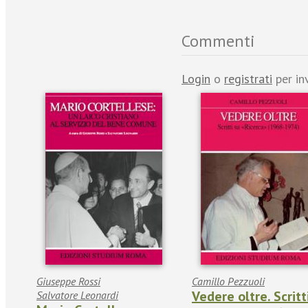
Commenti
Login
o
registrati
per in
Giuseppe Rossi
Camillo Pezzuoli
Vedere oltre. Scritt
Salvatore Leonardi