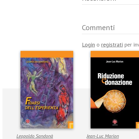
Commenti
Login
o
registrati
per in
Leopoldo Sandonà
Jean-Luc Marion