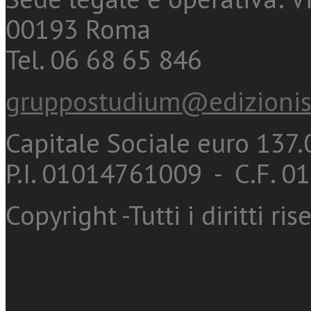
00193 Roma
Tel. 06 68 65 846
gruppostudium@edizionis
Capitale Sociale euro 137.0
P.I. 01014761009 - C.F. 
Copyright -Tutti i diritti ris