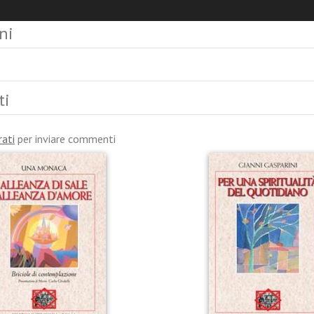
ni
ti
rati
per inviare commenti