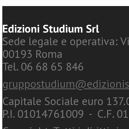
Edizioni Studium Srl
Sede legale e operativa: Vi
00193 Roma
Tel. 06 68 65 846
gruppostudium@edizionis
Capitale Sociale euro 137.0
P.I. 01014761009 - C.F. 