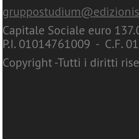
gruppostudium@edizionis
Capitale Sociale euro 137.0
P.I. 01014761009 - C.F. 
Copyright -Tutti i diritti ris