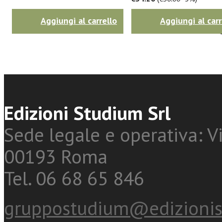
Twitter
Aggiungi al carrello
Aggiungi al carr
Edizioni Studium Srl
Sede legale e operativa: Vi
00193 Roma
Tel. 06 68 65 846
gruppostudium@edizionis