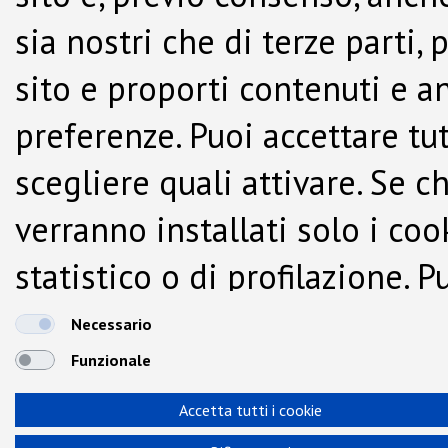
sia nostri che di terze parti,
sito e proporti contenuti e a
preferenze. Puoi accettare tutti
scegliere quali attivare. Se c
verranno installati solo i co
statistico o di profilazione.
dalla Cookie Policy.
Necessario
Funzionale
Accetta tutti i cookie