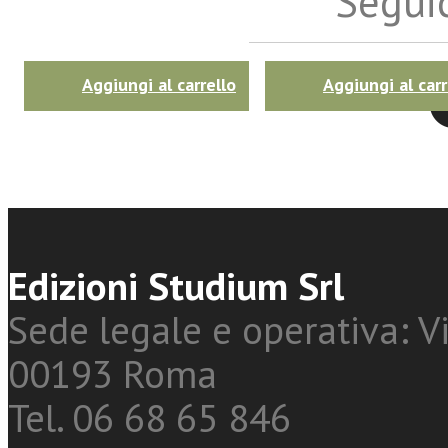
Seguic
Aggiungi al carrello
Aggiungi al carr
Twitter
Edizioni Studium Srl
Sede legale e operativa: Vi
00193 Roma
Tel. 06 68 65 846