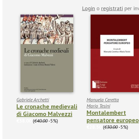
Login
o
registrati
per in
Gabriele Archetti
Manuela Ceretta
Le cronache medievali
Mario Tesini
Montalembert
di Giacomo Malvezzi
pensatore europeo
€38.00
(
€40.00
-5%)
€28.50
(
€30.00
-5%)