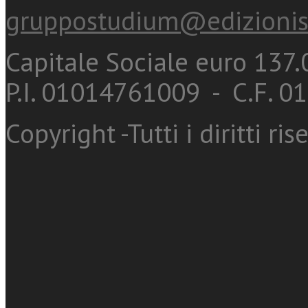
gruppostudium@edizionis
Capitale Sociale euro 137.0
P.I. 01014761009 - C.F. 
Copyright -Tutti i diritti ris