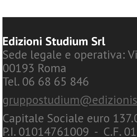
Edizioni Studium Srl
Sede legale e operativa: Vi
00193 Roma
Tel. 06 68 65 846
gruppostudium@edizionis
Capitale Sociale euro 137.0
P.I. 01014761009 - C.F. 