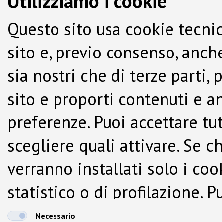
Utilizziamo i cookie
Questo sito usa cookie tecnic
sito e, previo consenso, anche
sia nostri che di terze parti,
sito e proporti contenuti e a
preferenze. Puoi accettare tutti
scegliere quali attivare. Se c
verranno installati solo i co
statistico o di profilazione.
dalla Cookie Policy.
Necessario