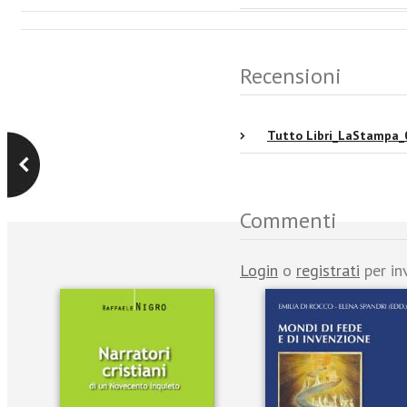
Recensioni
Tutto Libri_LaStampa_
Commenti
Login
o
registrati
per in