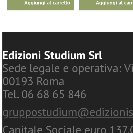
Aggiungi al carrello
Aggiungi al carr
Edizioni Studium Srl
Sede legale e operativa: Vi
00193 Roma
Tel. 06 68 65 846
gruppostudium@edizionis
Capitale Sociale euro 137.0