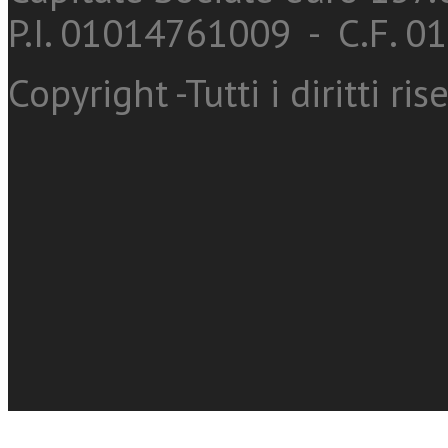
P.I. 01014761009 - C.F. 
Copyright -Tutti i diritti ris