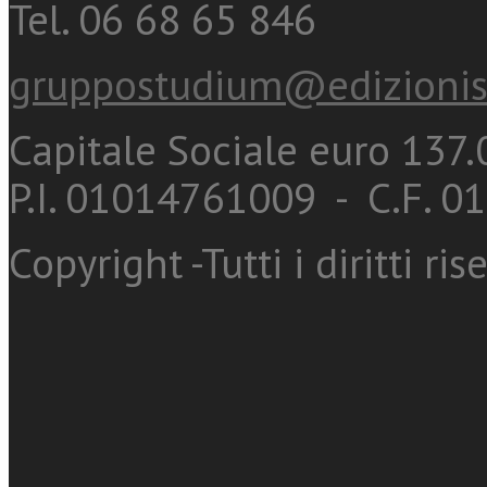
Tel. 06 68 65 846
gruppostudium@edizionis
Capitale Sociale euro 137.0
P.I. 01014761009 - C.F. 
Copyright -Tutti i diritti ris