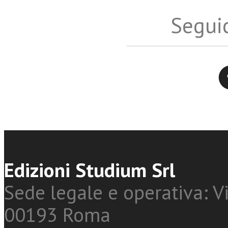
Seguic
Twitter
Edizioni Studium Srl
Sede legale e operativa: Vi
00193 Roma