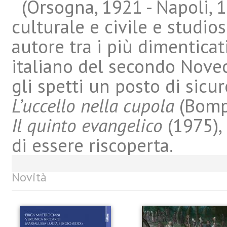
(Orsogna, 1921 - Napoli, 19
culturale e civile e studios
autore tra i più dimenticat
italiano del secondo Nove
gli spetti un posto di sicu
L’uccello nella cupola
(Bompi
Il quinto evangelico
(1975),
di essere riscoperta.
Novità