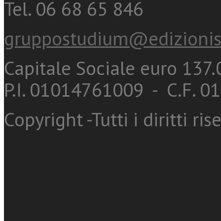
Tel. 06 68 65 846
gruppostudium@edizionis
Capitale Sociale euro 137.0
P.I. 01014761009 - C.F. 
Copyright -Tutti i diritti ris