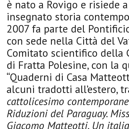
è nato a Rovigo e risiede a
insegnato storia contempor
2007 fa parte del Pontific
con sede nella Città del Va
Comitato scientifico dell
di Fratta Polesine, con la 
“Quaderni di Casa Matteotti
alcuni tradotti all’estero, t
cattolicesimo contemporaneo
Riduzioni del Paraguay. Missi
Giacomo Matteotti. Un itali