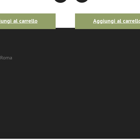
ungi al carrello
Aggiungi al carrell
3 Roma