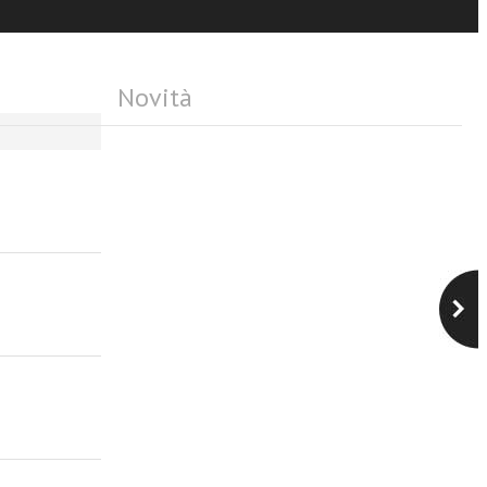
si dell’ampia
Novità