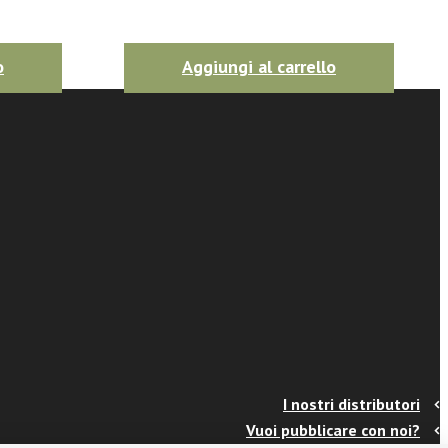
o
Aggiungi al carrello
I nostri distributori
Vuoi pubblicare con noi?