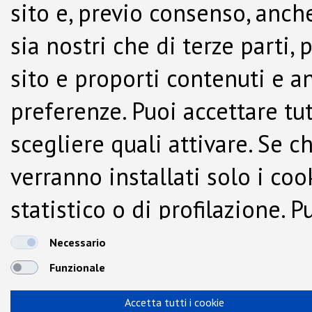
sito e, previo consenso, anche
sia nostri che di terze parti,
sito e proporti contenuti e a
preferenze. Puoi accettare tutti
scegliere quali attivare. Se c
verranno installati solo i co
statistico o di profilazione.
dalla Cookie Policy.
Necessario
Funzionale
Accetta tutti i cookie