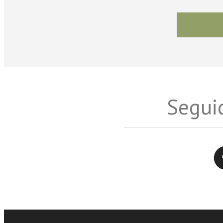
Seguic
Twitter