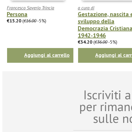
Francesco Saverio Trincia
a cura di
Persona
Gestazione, nascita 
sviluppo della
€15.20
(
€16.00
-5%)
Democrazia Cristian
1942-1946
€34.20
(
€36.00
-5%)
Aggiungi al carrello
Aggiungi al carr
Iscriviti
per riman
sulle n