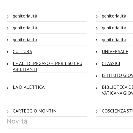
genitorialità
genitorialità
genitorialità
genitorialità
genitorialità
genitorialità
CULTURA
UNIVERSALE
LE ALI DI PEGASO – PER I 60 CFU
CLASSICI
ABILITANTI
ISTITUTO GIOV
LA DIALETTICA
BIBLIOTECA D
VATICANA GIO
CARTEGGIO MONTINI
COSCIENZA ST
Novità