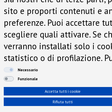
sito e proporti contenuti e a
preferenze. Puoi accettare tutti
scegliere quali attivare. Se c
verranno installati solo i co
statistico o di profilazione.
dalla Cookie Policy.
Necessario
Funzionale
Accetta tutti i cookie
Rifiuta tutti