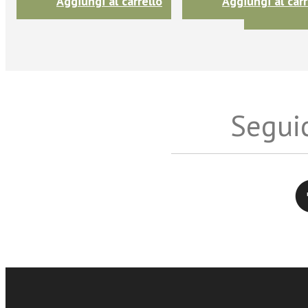
Aggiungi al carrello
Aggiungi al carr
Seguic
Twitter