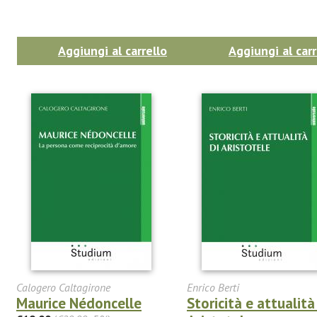
Aggiungi al carrello
Aggiungi al carr
Calogero Caltagirone
Enrico Berti
Maurice Nédoncelle
Storicità e attualità