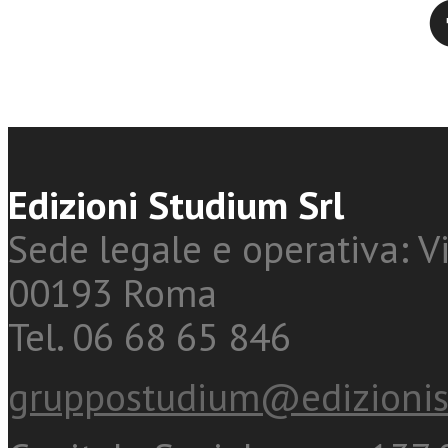
Twitter
Edizioni Studium Srl
Sede legale e operativa: Vi
00193 Roma
Tel. 06 68 65 846
gruppostudium@edizionis