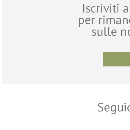
Iscriviti
per riman
sulle n
Seguic