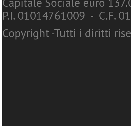
Capitale Sociale euro 137.0
P.I. 01014761009 - C.F. 
Copyright -Tutti i diritti ris