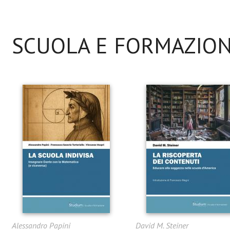
SCUOLA E FORMAZIO
Alessandro Papini
David M. Steiner