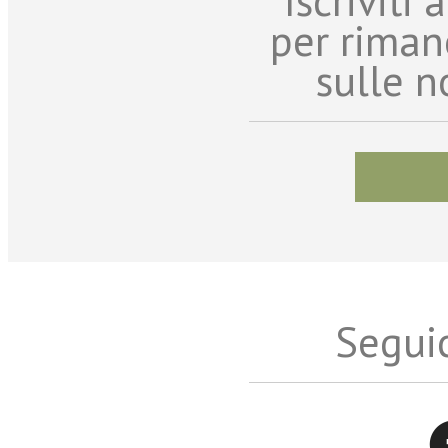
Iscriviti
per riman
sulle n
Seguic
Twitter