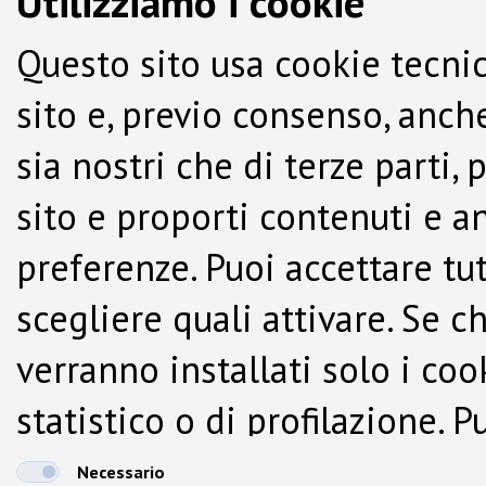
Utilizziamo i cookie
Questo sito usa cookie tecnic
sito e, previo consenso, anche
sia nostri che di terze parti,
sito e proporti contenuti e a
preferenze. Puoi accettare tutti
scegliere quali attivare. Se c
verranno installati solo i co
statistico o di profilazione.
dalla Cookie Policy.
Necessario