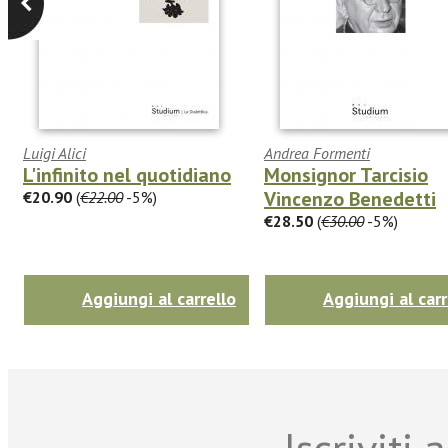
Luigi Alici
Andrea Formenti
L'infinito nel quotidiano
Monsignor Tarcisio
Vincenzo Benedetti
€20.90
(
€22.00
-5%)
€28.50
(
€30.00
-5%)
Aggiungi al carrello
Aggiungi al carr