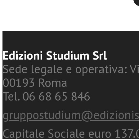
Edizioni Studium Srl
Sede legale e operativa: Vi
00193 Roma
Tel. 06 68 65 846
gruppostudium@edizionis
Capitale Sociale euro 137.0