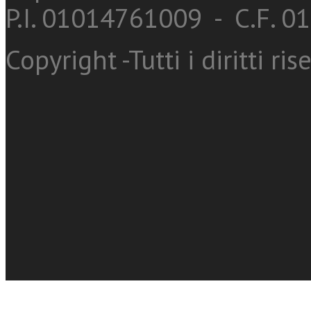
P.I. 01014761009 - C.F. 
Copyright -Tutti i diritti ris