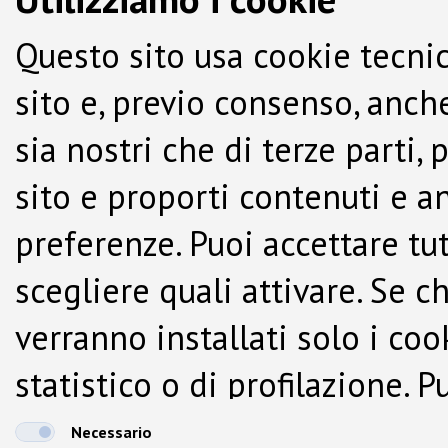
Questo sito usa cookie tecnic
sito e, previo consenso, anche
sia nostri che di terze parti,
sito e proporti contenuti e a
preferenze. Puoi accettare tutti
scegliere quali attivare. Se c
verranno installati solo i co
statistico o di profilazione.
dalla Cookie Policy.
Necessario