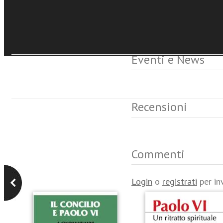
Eventi e News
Recensioni
Commenti
Login
o
registrati
per in