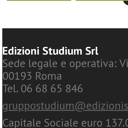
Edizioni Studium Srl
Sede legale e operativa: Vi
00193 Roma
Tel. 06 68 65 846
gruppostudium@edizionis
Capitale Sociale euro 137.0