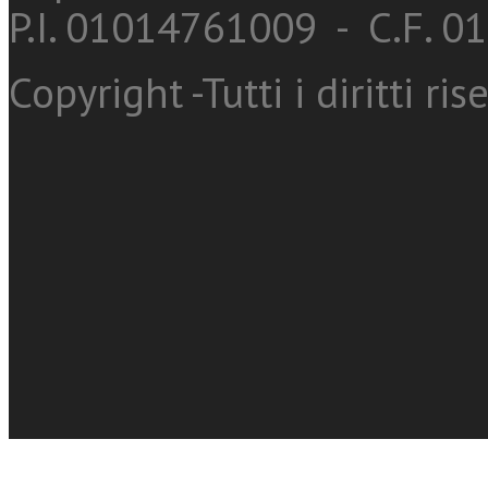
P.I. 01014761009 - C.F. 
Copyright -Tutti i diritti ris