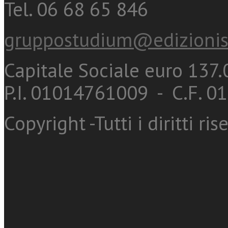
Tel. 06 68 65 846
gruppostudium@edizionis
Capitale Sociale euro 137.0
P.I. 01014761009 - C.F. 
Copyright -Tutti i diritti ris