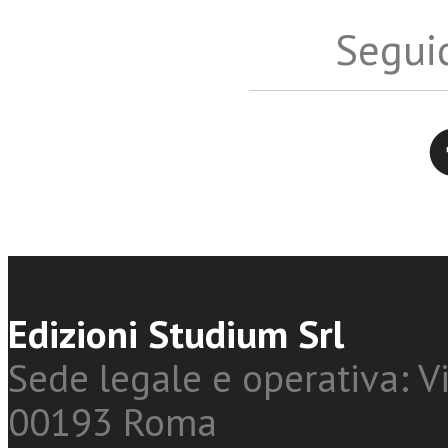
Seguic
Twitter
Edizioni Studium Srl
Sede legale e operativa: Vi
00193 Roma