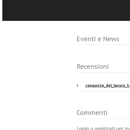
Eventi e News
Recensioni
conquiste_del_lavoro_1
Commenti
Login
o
registrati
per in